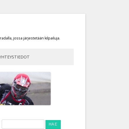
dalla, jossa järjestetään kilpailuja.
YHTEYSTIEDOT
Haku: