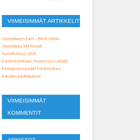
VIIMEISIMMÄT ARTIKKELIT
Speedwayn East – West ottelu
Speedway SM-finaali
Vuosikokous 2026
Kauniskankaan Snowcross radalle
Keskipiste-Leader hanketukea
Kauden päättäjäiset
VIIMEISIMMÄT
KOMMENTIT