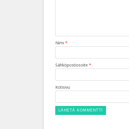
Nimi
*
Sähköpostiosoite
*
Kotisivu