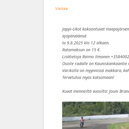
Vastaa
Jappi-Ukot kokoontuvat Haapajärven
ajopäiväänsä
la 9.8.2025 klo 12 alkaen.
Ratamaksun on 15 €.
Lisätietoja Raimo Ilmonen +358400
Osoite radalle on Kauniskankaantie 
Varikolla on myynnissä makkara, kahv
Tervetuloa myös katsomaan!
Kuvat menneiltä vuosilta: Jouni Bran