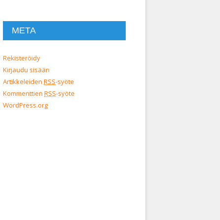
META
Rekisteröidy
Kirjaudu sisään
Artikkeleiden
RSS
-syöte
Kommenttien
RSS
-syöte
WordPress.org