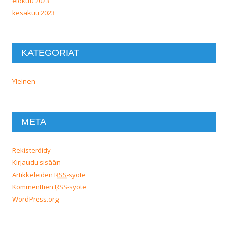
elokuu 2023
kesäkuu 2023
KATEGORIAT
Yleinen
META
Rekisteröidy
Kirjaudu sisään
Artikkeleiden
RSS
-syöte
Kommenttien
RSS
-syöte
WordPress.org