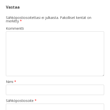
Vastaa
Sähköpostiosoitettasi ei julkaista.
Pakolliset kentät on
merkitty
*
Kommentti
Nimi
*
Sähköpostiosoite
*