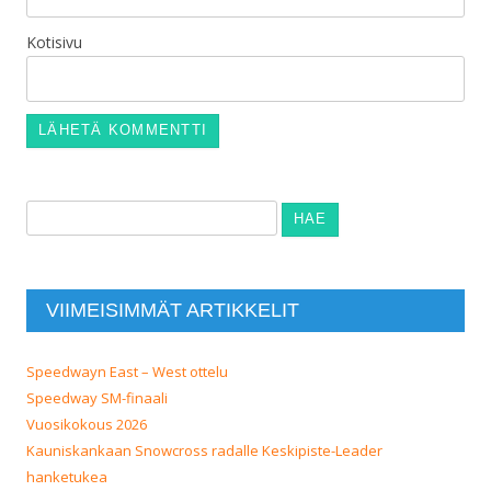
Kotisivu
Haku:
VIIMEISIMMÄT ARTIKKELIT
Speedwayn East – West ottelu
Speedway SM-finaali
Vuosikokous 2026
Kauniskankaan Snowcross radalle Keskipiste-Leader
hanketukea