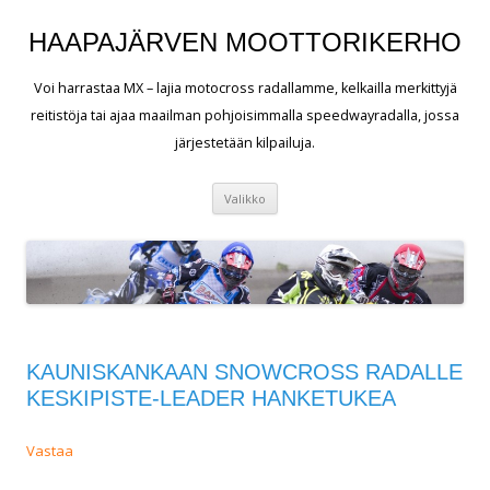
HAAPAJÄRVEN MOOTTORIKERHO
Voi harrastaa MX – lajia motocross radallamme, kelkailla merkittyjä
reitistöja tai ajaa maailman pohjoisimmalla speedwayradalla, jossa
järjestetään kilpailuja.
Siirry
Valikko
sisältöön
KAUNISKANKAAN SNOWCROSS RADALLE
KESKIPISTE-LEADER HANKETUKEA
Vastaa