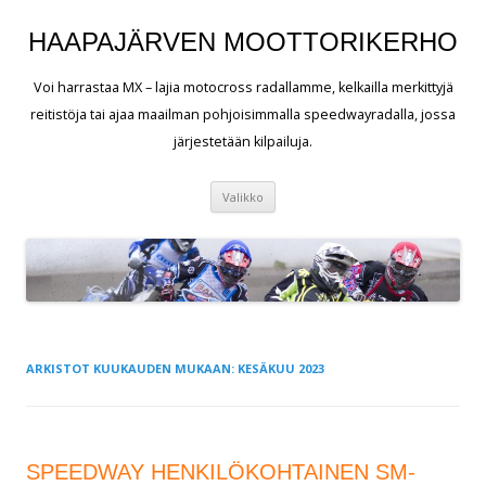
HAAPAJÄRVEN MOOTTORIKERHO
Voi harrastaa MX – lajia motocross radallamme, kelkailla merkittyjä
reitistöja tai ajaa maailman pohjoisimmalla speedwayradalla, jossa
järjestetään kilpailuja.
Siirry
Valikko
sisältöön
ARKISTOT KUUKAUDEN MUKAAN:
KESÄKUU 2023
SPEEDWAY HENKILÖKOHTAINEN SM-