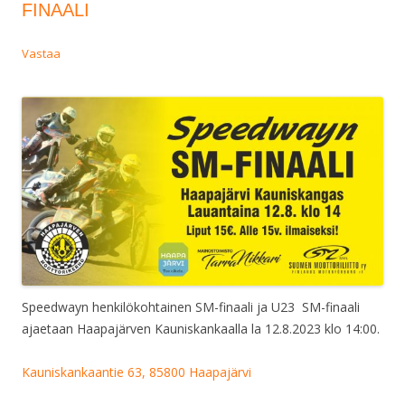
FINAALI
Vastaa
Speedwayn henkilökohtainen SM-finaali ja U23 SM-finaali
ajaetaan Haapajärven Kauniskankaalla la 12.8.2023 klo 14:00.
Kauniskankaantie 63, 85800 Haapajärvi